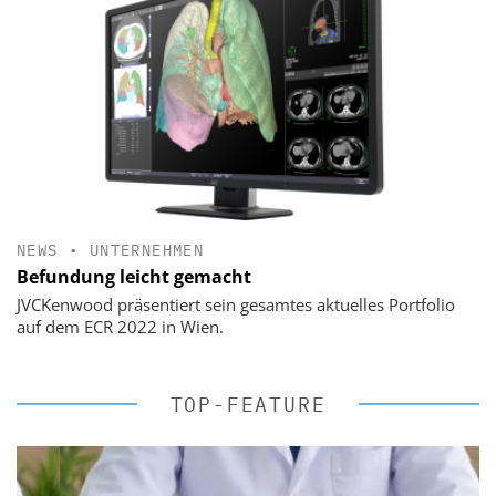
NEWS
•
UNTERNEHMEN
Befundung leicht gemacht
JVCKenwood präsentiert sein gesamtes aktuelles Portfolio
auf dem ECR 2022 in Wien.
TOP-FEATURE