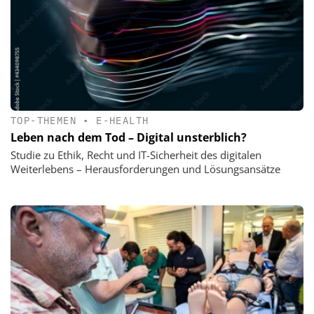
TOP-THEMEN
•
E-HEALTH
Leben nach dem Tod – Digital unsterblich?
Studie zu Ethik, Recht und IT-Sicherheit des digitalen
Weiterlebens – Herausforderungen und Lösungsansätze