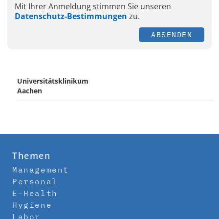
Mit Ihrer Anmeldung stimmen Sie unseren
Datenschutz-Bestimmungen
zu.
ABSENDEN
Universitätsklinikum
Aachen
Themen
Management
Personal
E-Health
Hygiene
Labor