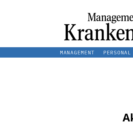
MANAGEMENT
PERSONAL
A