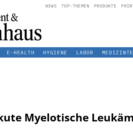
NEWS
TOP-THEMEN
PRODUKTE
PRIN
E-HEALTH
HYGIENE
LABOR
MEDIZINT
kute Myelotische Leukäm