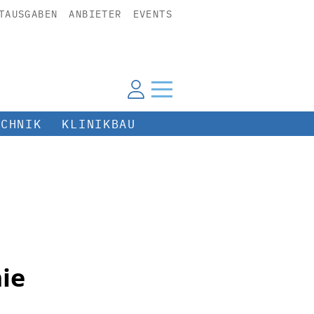
TAUSGABEN
ANBIETER
EVENTS
ECHNIK
KLINIKBAU
ie