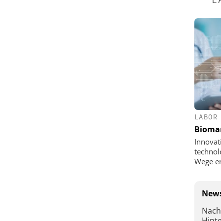
LABOR
Bioma
Innovat
technol
Wege e
News
Nach
Hint