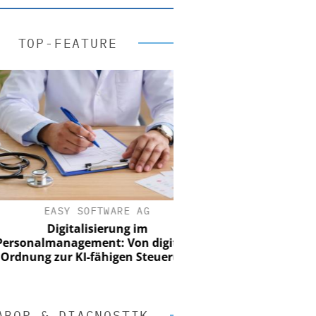
TOP-FEATURE
EASY SOFTWARE AG
Digitalisierung im
onalmanagement: Von digitaler
nung zur KI-fähigen Steuerung
ABOR & DIAGNOSTIK