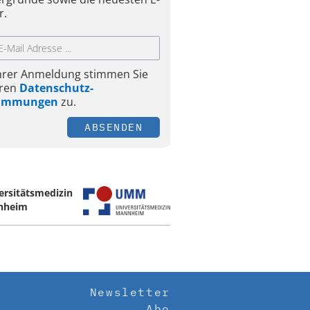
r.
Ihrer Anmeldung stimmen Sie
ren
Datenschutz-
timmungen
zu.
ABSENDEN
ersitätsmedizin
nheim
Newsletter
Abo