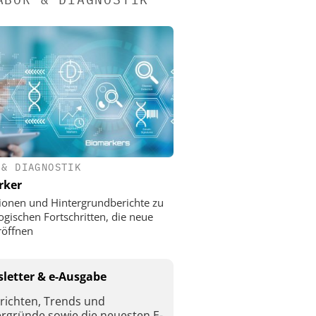
 & DIAGNOSTIK
rker
ionen und Hintergrundberichte zu
ogischen Fortschritten, die neue
röffnen
letter & e-Ausgabe
richten, Trends und
ergründe sowie die neuesten E-