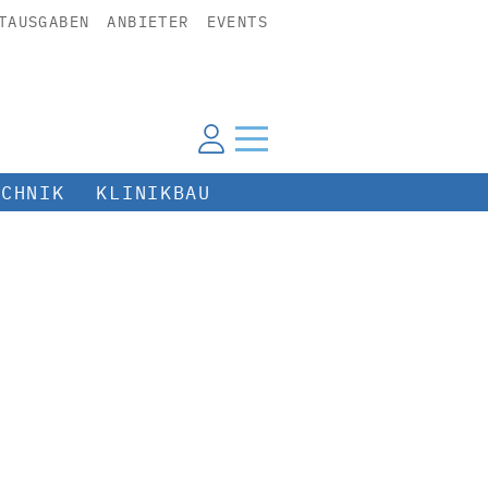
TAUSGABEN
ANBIETER
EVENTS
ECHNIK
KLINIKBAU