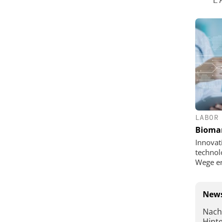
LABOR
Bioma
Innovat
technol
Wege e
News
Nach
Hint