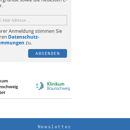
r.
Ihrer Anmeldung stimmen Sie
ren
Datenschutz-
timmungen
zu.
ABSENDEN
ikum
nschweig
bH
Newsletter