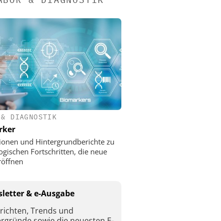
 & DIAGNOSTIK
rker
ionen und Hintergrundberichte zu
ogischen Fortschritten, die neue
röffnen
letter & e-Ausgabe
richten, Trends und
ergründe sowie die neuesten E-