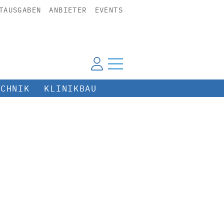
TAUSGABEN
ANBIETER
EVENTS
ECHNIK
KLINIKBAU