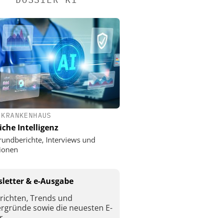
 KRANKENHAUS
iche Intelligenz
rundberichte, Interviews und
ionen
letter & e-Ausgabe
richten, Trends und
ergründe sowie die neuesten E-
r.