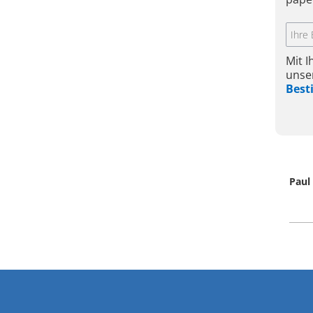
Mit 
unse
Bes
Paul