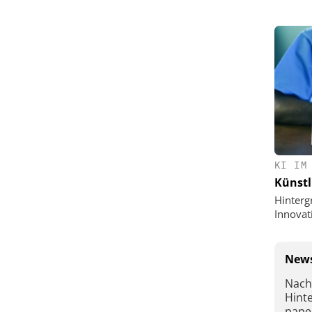
KI IM
Künstl
Hinterg
Innovat
News
Nach
Hint
pape