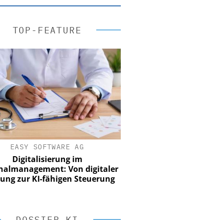
TOP-FEATURE
EASY SOFTWARE AG
Digitalisierung im
nalmanagement: Von digitaler
ung zur KI-fähigen Steuerung
DOSSIER KI