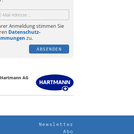
Ihrer Anmeldung stimmen Sie
ren
Datenschutz-
timmungen
zu.
ABSENDEN
 Hartmann AG
Newsletter
Abo