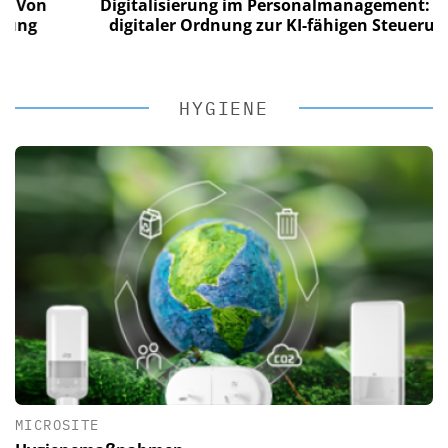
on
Digitalisierung im Personalmanagement: Von
g
digitaler Ordnung zur KI-fähigen Steuerung
HYGIENE
MICROSITE