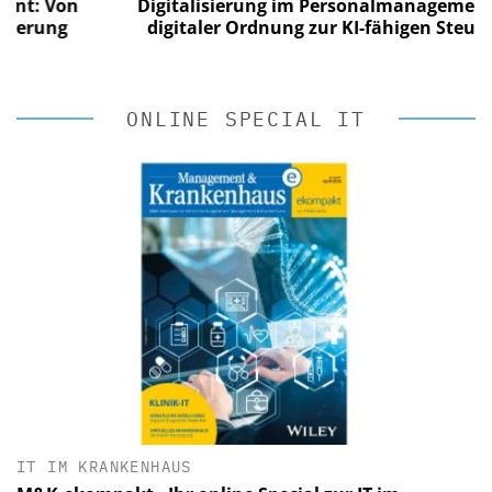
 Von
Digitalisierung im Personalmanagement: Von
ung
digitaler Ordnung zur KI-fähigen Steuerung
ONLINE SPECIAL IT
IT IM KRANKENHAUS