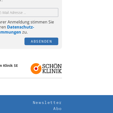
Ihrer Anmeldung stimmen Sie
ren
Datenschutz-
timmungen
zu.
ABSENDEN
n Klinik SE
Newsletter
Abo