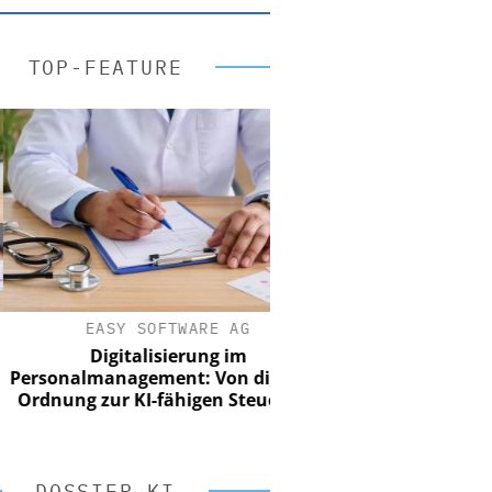
TOP-FEATURE
EASY SOFTWARE AG
Digitalisierung im
sonalmanagement: Von digitaler
dnung zur KI-fähigen Steuerung
DOSSIER KI