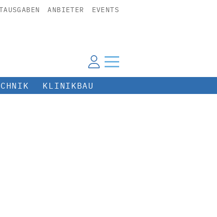
TAUSGABEN
ANBIETER
EVENTS
ECHNIK
KLINIKBAU