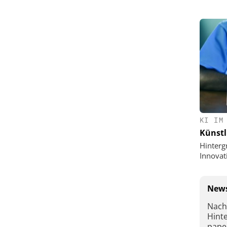
KI IM
Künstl
Hinterg
Innovat
News
Nach
Hint
pape