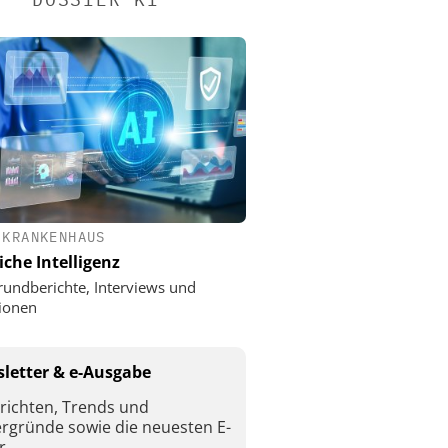
 KRANKENHAUS
iche Intelligenz
rundberichte, Interviews und
ionen
letter & e-Ausgabe
richten, Trends und
ergründe sowie die neuesten E-
r.