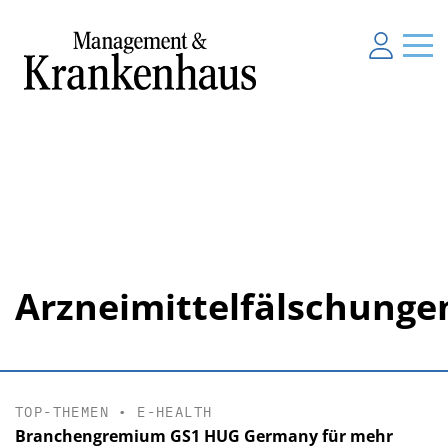
Arzneimittelfälschunge
TOP-THEMEN
•
E-HEALTH
Branchengremium GS1 HUG Germany für mehr