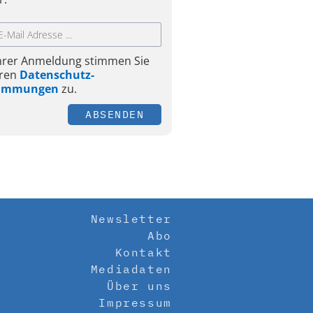
Ihrer Anmeldung stimmen Sie
ren
Datenschutz-
timmungen
zu.
ABSENDEN
Newsletter
Abo
Kontakt
Mediadaten
Über uns
Impressum