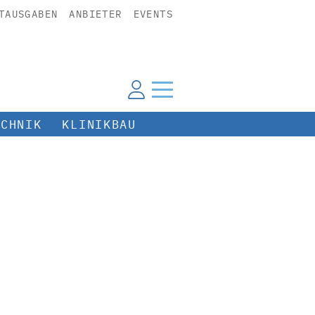
TAUSGABEN
ANBIETER
EVENTS
ECHNIK
KLINIKBAU