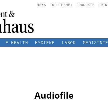
NEWS
TOP-THEMEN
PRODUKTE
PRIN
E-HEALTH
HYGIENE
LABOR
MEDIZINT
Audiofile