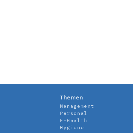
Themen
Management
Personal
E-Health
Hygiene