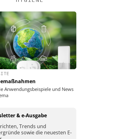
SITE
nemaßnahmen
ie Anwendungsbeispiele und News
ema
letter & e-Ausgabe
richten, Trends und
ergründe sowie die neuesten E-
r.