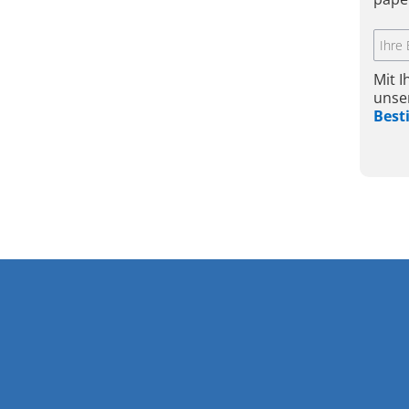
Mit 
unse
Bes