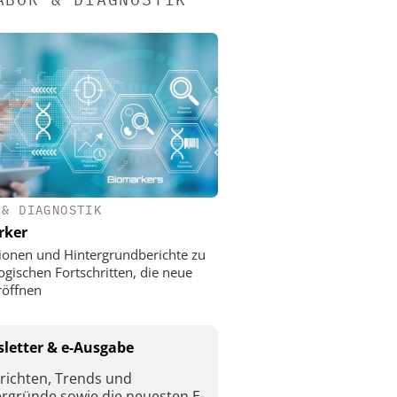
 & DIAGNOSTIK
rker
ionen und Hintergrundberichte zu
ogischen Fortschritten, die neue
röffnen
letter & e-Ausgabe
richten, Trends und
ergründe sowie die neuesten E-