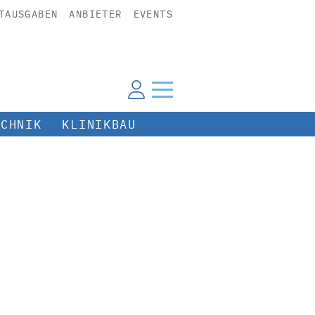
TAUSGABEN
ANBIETER
EVENTS
ECHNIK
KLINIKBAU