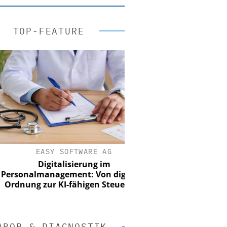
TOP-FEATURE
EASY SOFTWARE AG
Digitalisierung im
onalmanagement: Von digitaler
nung zur KI-fähigen Steuerung
ABOR & DIAGNOSTIK