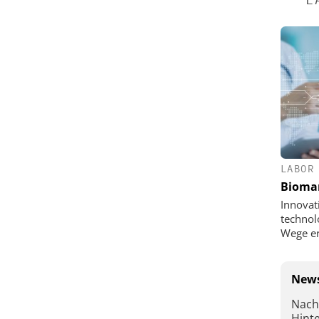
LABOR
Bioma
Innovat
technol
Wege e
News
Nach
Hint