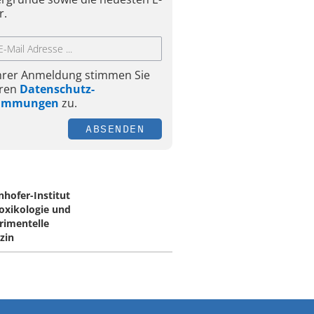
r.
Ihrer Anmeldung stimmen Sie
ren
Datenschutz-
timmungen
zu.
ABSENDEN
nhofer-Institut
Toxikologie und
rimentelle
zin