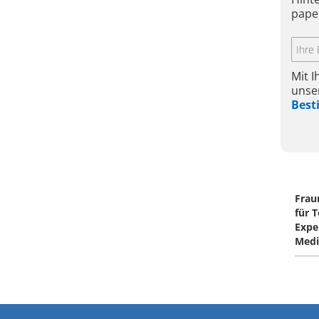
pape
Mit 
unse
Bes
Frau
für 
Expe
Medi