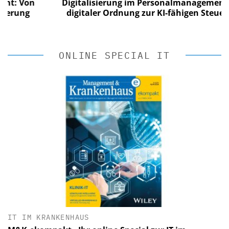
 Von
Digitalisierung im Personalmanagement: Von
ung
digitaler Ordnung zur KI-fähigen Steuerung
ONLINE SPECIAL IT
IT IM KRANKENHAUS