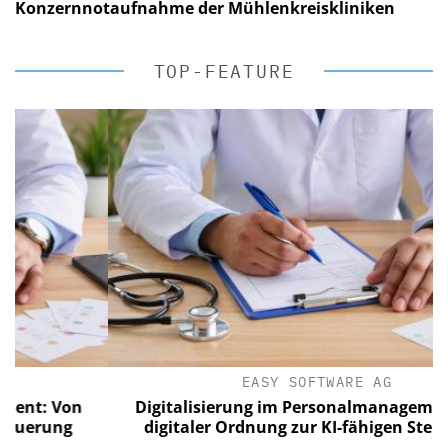
Konzernnotaufnahme der Mühlenkreiskliniken
TOP-FEATURE
EASY SOFTWARE AG
: Von
Digitalisierung im Personalmanagement: V
rung
digitaler Ordnung zur KI-fähigen Steuerun