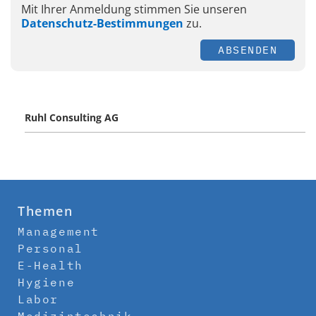
Mit Ihrer Anmeldung stimmen Sie unseren
Datenschutz-Bestimmungen
zu.
ABSENDEN
Ruhl Consulting AG
Themen
Management
Personal
E-Health
Hygiene
Labor
Medizintechnik