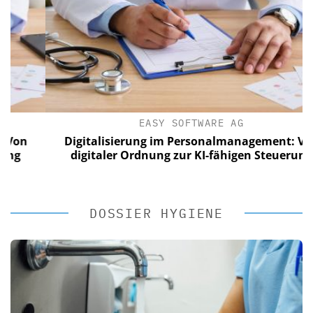
EASY SOFTWARE AG
n
Digitalisierung im Personalmanagement: Von
digitaler Ordnung zur KI-fähigen Steuerung
DOSSIER HYGIENE