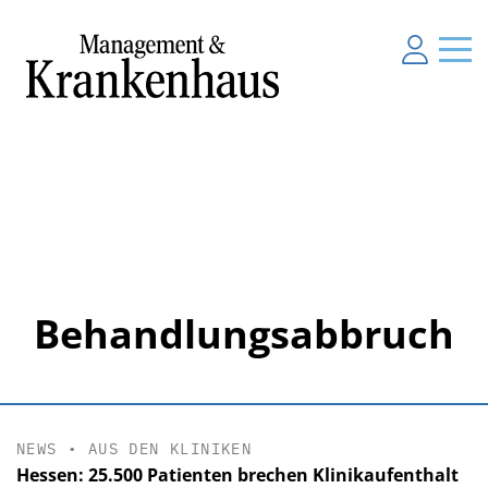
Behandlungsabbruch
NEWS
•
AUS DEN KLINIKEN
Hessen: 25.500 Patienten brechen Klinikaufenthalt