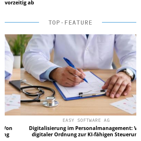
vorzeitig ab
TOP-FEATURE
EASY SOFTWARE AG
n
Digitalisierung im Personalmanagement: Von
digitaler Ordnung zur KI-fähigen Steuerung