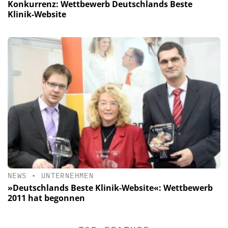
Konkurrenz: Wettbewerb Deutschlands Beste
Klinik-Website
NEWS
•
UNTERNEHMEN
»Deutschlands Beste Klinik-Website«: Wettbewerb
2011 hat begonnen