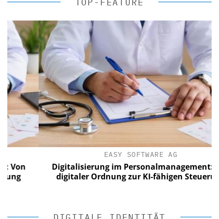
TOP-FEATURE
EASY SOFTWARE AG
n
Digitalisierung im Personalmanagement: Von
digitaler Ordnung zur KI-fähigen Steuerung
DIGITALE IDENTITÄT