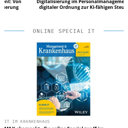
 Von
Digitalisierung im Personalmanagement: Vo
ung
digitaler Ordnung zur KI-fähigen Steuerung
ONLINE SPECIAL IT
IT IM KRANKENHAUS