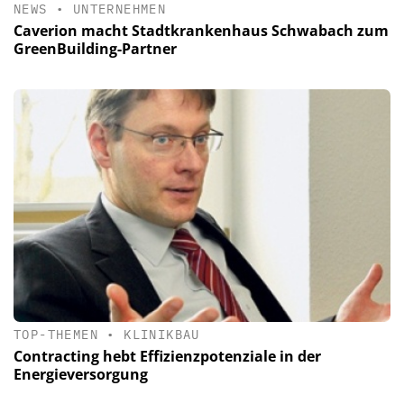
NEWS
•
UNTERNEHMEN
Caverion macht Stadtkrankenhaus Schwabach zum
GreenBuilding-Partner
TOP-THEMEN
•
KLINIKBAU
Contracting hebt Effizienzpotenziale in der
Energieversorgung