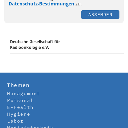
Datenschutz-Bestimmungen
zu.
ABSENDEN
Deutsche Gesellschaft für
Radioonkologie e.V.
Themen
Management
Personal
E-Health
Hygiene
Labor
Medizintechnik