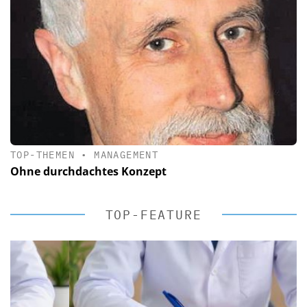
TOP-THEMEN
•
MANAGEMENT
Ohne durchdachtes Konzept
TOP-FEATURE