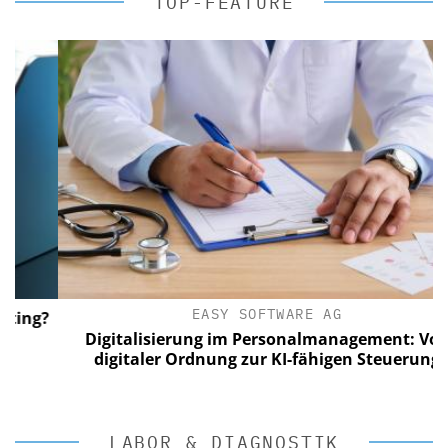
TOP-FEATURE
EASY SOFTWARE AG
g?
Digitalisierung im Personalmanagement: Von
digitaler Ordnung zur KI-fähigen Steuerung
LABOR & DIAGNOSTIK