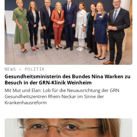
NEWS
•
POLITIK
Gesundheitsministerin des Bundes Nina Warken zu
Besuch in der GRN-Klinik Weinheim
Mit Mut und Elan: Lob für die Neuausrichtung der GRN
Gesundheitszentren Rhein-Neckar im Sinne der
Krankenhausreform