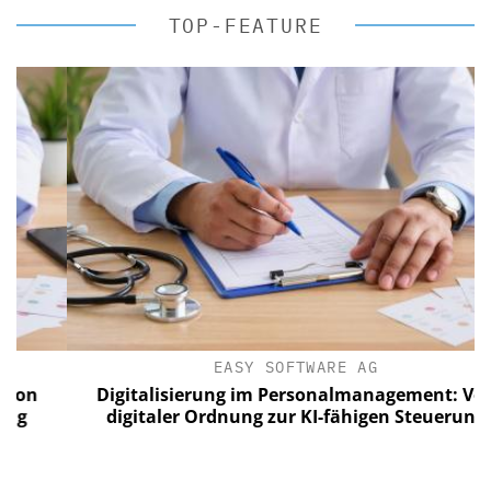
TOP-FEATURE
EASY SOFTWARE AG
n
Digitalisierung im Personalmanagement: Von
digitaler Ordnung zur KI-fähigen Steuerung