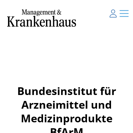
Bundesinstitut für
Arzneimittel und
Medizinprodukte
BfArM