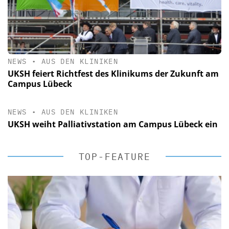
NEWS
•
AUS DEN KLINIKEN
UKSH feiert Richtfest des Klinikums der Zukunft am
Campus Lübeck
NEWS
•
AUS DEN KLINIKEN
UKSH weiht Palliativstation am Campus Lübeck ein
TOP-FEATURE