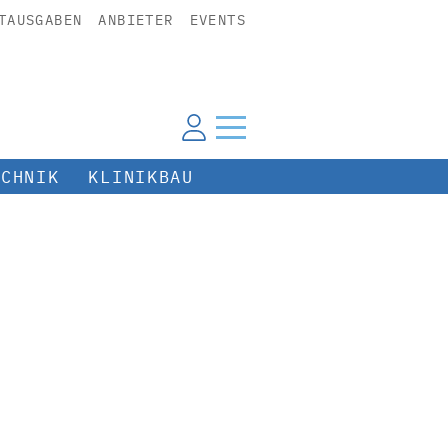
TAUSGABEN
ANBIETER
EVENTS
ECHNIK
KLINIKBAU