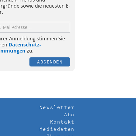
ergründe sowie die neuesten E-
r.
Ihrer Anmeldung stimmen Sie
ren
Datenschutz-
timmungen
zu.
ABSENDEN
Newsletter
Abo
Kontakt
Mediadaten