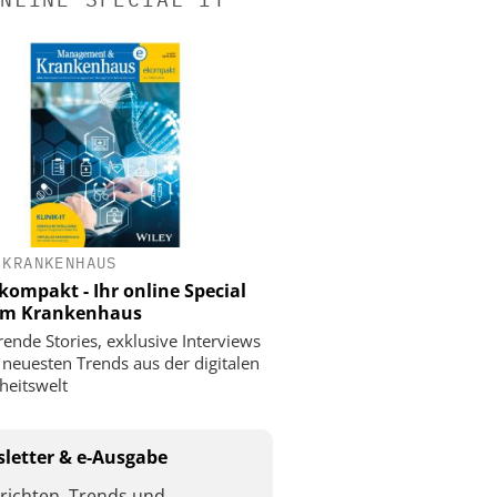
 KRANKENHAUS
ompakt - Ihr online Special
 im Krankenhaus
rende Stories, exklusive Interviews
 neuesten Trends aus der digitalen
eitswelt
letter & e-Ausgabe
richten, Trends und