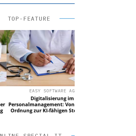
TOP-FEATURE
EASY SOFTWARE AG
Digitalisierung im
rsonalmanagement: Von digitaler
dnung zur KI-fähigen Steuerung
NLINE SPECIAL IT