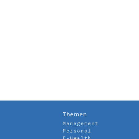
Themen
Management
Personal
E-Health