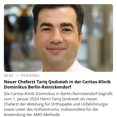
NEWS
•
PERSONAL
Neuer Chefarzt Tariq Qodceiah in der Caritas-Klinik
Dominikus Berlin-Reinickendorf
Die Caritas-Klinik Dominikus in Berlin-Reinickendorf begrüßt
zum 1. Januar 2024 Herrn Tariq Qodceiah als neuen
Chefarzt der Abteilung für Orthopädie und Unfallchirurgie
sowie Leiter des Hüftzentrums, insbesondere für die
Anwendung der AMIS-Methode.