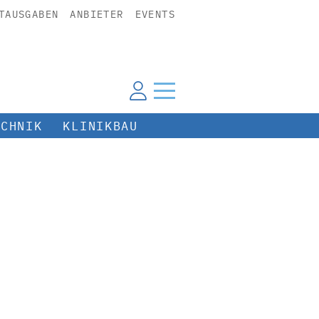
TAUSGABEN
ANBIETER
EVENTS
ECHNIK
KLINIKBAU