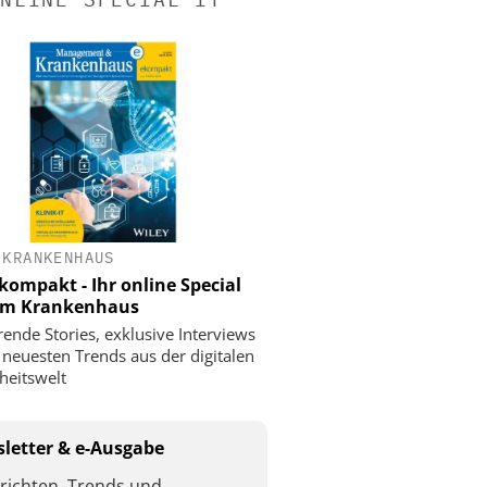
 KRANKENHAUS
ompakt - Ihr online Special
 im Krankenhaus
rende Stories, exklusive Interviews
 neuesten Trends aus der digitalen
eitswelt
letter & e-Ausgabe
richten, Trends und