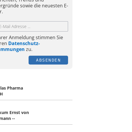
ergründe sowie die neuesten E-
r.
Ihrer Anmeldung stimmen Sie
ren
Datenschutz-
timmungen
zu.
ABSENDEN
llas Pharma
H
ikum Ernst von
mann --