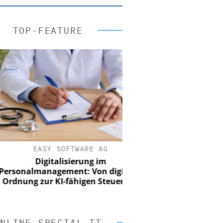
TOP-FEATURE
EASY SOFTWARE AG
Digitalisierung im
onalmanagement: Von digitaler
nung zur KI-fähigen Steuerung
NLINE SPECIAL IT