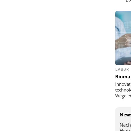
LABOR
Bioma
Innovat
technol
Wege e
News
Nach
Hint