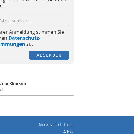
r.
Ihrer Anmeldung stimmen Sie
ren
Datenschutz-
timmungen
zu.
ABSENDEN
onie Kliniken
el
Newsletter
Abo