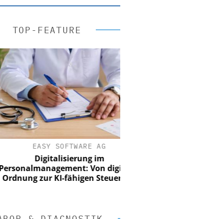
TOP-FEATURE
EASY SOFTWARE AG
Digitalisierung im
onalmanagement: Von digitaler
nung zur KI-fähigen Steuerung
ABOR & DIAGNOSTIK