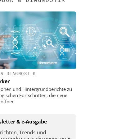
 & DIAGNOSTIK
rker
ionen und Hintergrundberichte zu
ogischen Fortschritten, die neue
röffnen
letter & e-Ausgabe
richten, Trends und
ergründe sowie die neuesten E-