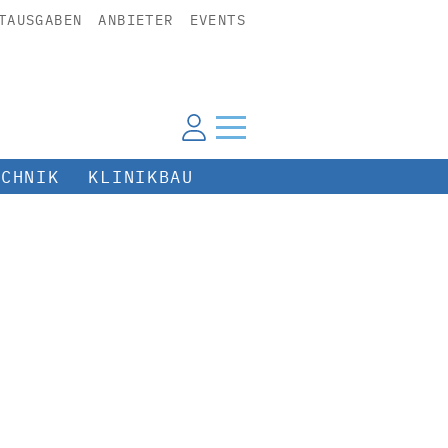
TAUSGABEN
ANBIETER
EVENTS
ECHNIK
KLINIKBAU