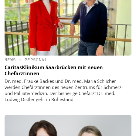
NEWS
•
PERSONAL
CaritasKlinikum Saarbrücken mit neuen
Chefärztinnen
Dr. med. Frauke Backes und Dr. med. Maria Schlicher
werden Chefärztinnen des neuen Zentrums für Schmerz-
und Palliativmedizin. Der bisherige Chefarzt Dr. med.
Ludwig Distler geht in Ruhestand.