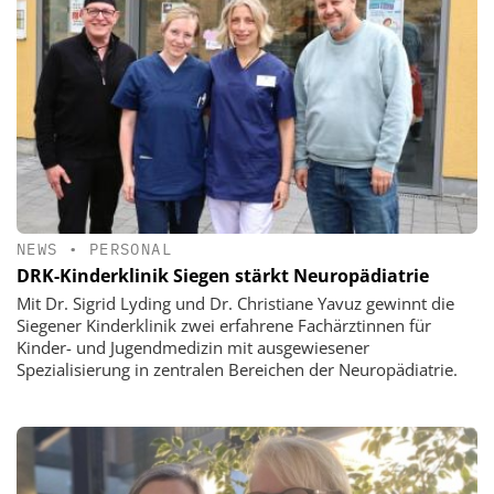
NEWS
•
PERSONAL
DRK-Kinderklinik Siegen stärkt Neuropädiatrie
Mit Dr. Sigrid Lyding und Dr. Christiane Yavuz gewinnt die
Siegener Kinderklinik zwei erfahrene Fachärztinnen für
Kinder- und Jugendmedizin mit ausgewiesener
Spezialisierung in zentralen Bereichen der Neuropädiatrie.