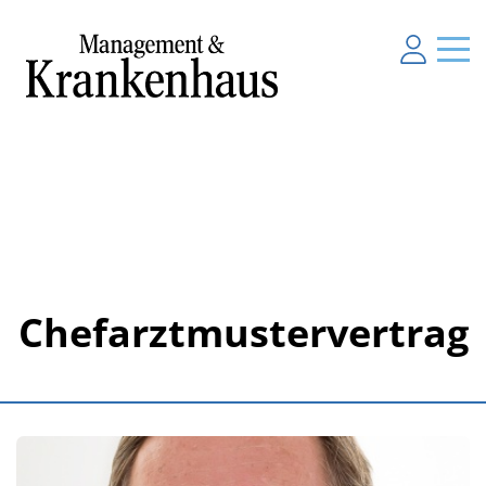
Chefarztmustervertrag