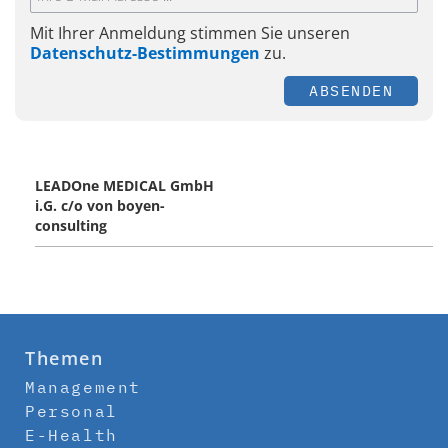
Mit Ihrer Anmeldung stimmen Sie unseren
Datenschutz-Bestimmungen
zu.
ABSENDEN
LEADOne MEDICAL GmbH
i.G. c/o von boyen-
consulting
Themen
Management
Personal
E-Health