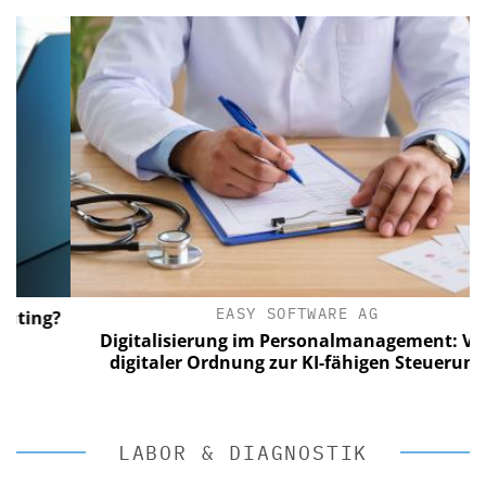
EASY SOFTWARE AG
ing?
Digitalisierung im Personalmanagement: Von
digitaler Ordnung zur KI-fähigen Steuerung
LABOR & DIAGNOSTIK