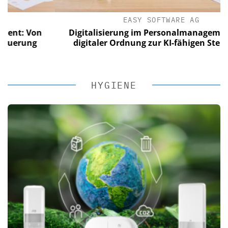
EASY SOFTWARE AG
 Von
Digitalisierung im Personalmanagement: Vo
ung
digitaler Ordnung zur KI-fähigen Steuerung
HYGIENE