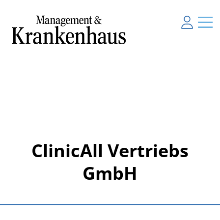
ClinicAll Vertriebs
GmbH