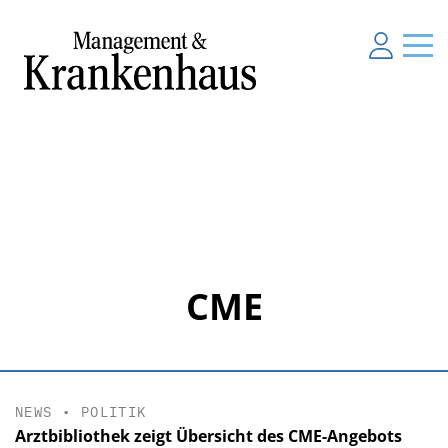
CME
NEWS
•
POLITIK
Arztbibliothek zeigt Übersicht des CME-Angebots