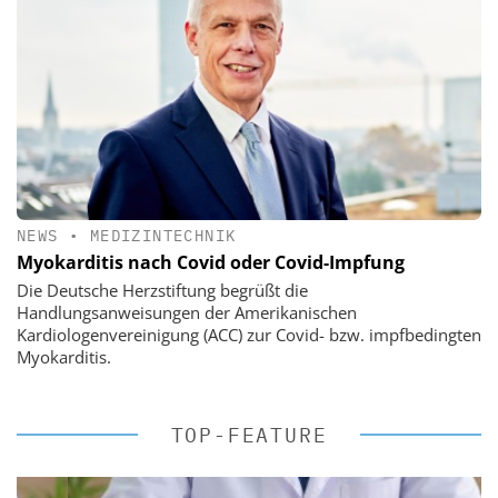
NEWS
•
MEDIZINTECHNIK
Myokarditis nach Covid oder Covid-Impfung
Die Deutsche Herzstiftung begrüßt die
Handlungsanweisungen der Amerikanischen
Kardiologenvereinigung (ACC) zur Covid- bzw. impfbedingten
Myokarditis.
TOP-FEATURE