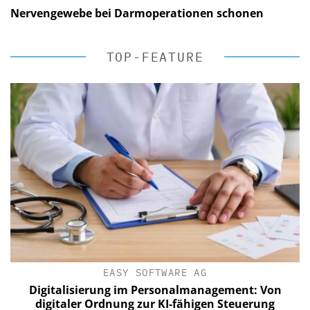
Nervengewebe bei Darmoperationen schonen
TOP-FEATURE
EASY SOFTWARE AG
Digitalisierung im Personalmanagement: Von
digitaler Ordnung zur KI-fähigen Steuerung