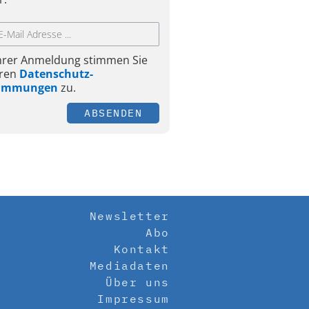
Ihrer Anmeldung stimmen Sie
ren
Datenschutz-
timmungen
zu.
ABSENDEN
Newsletter
Abo
Kontakt
Mediadaten
Über uns
Impressum