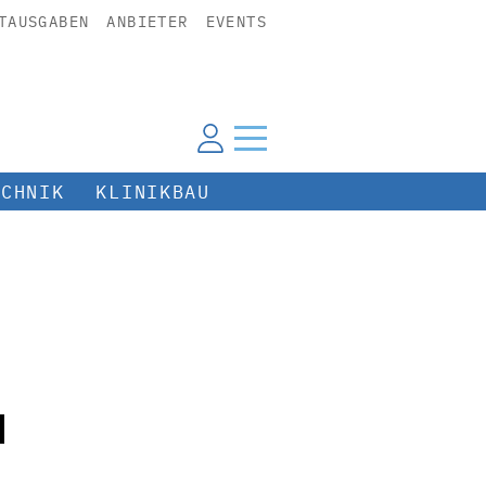
TAUSGABEN
ANBIETER
EVENTS
ECHNIK
KLINIKBAU
d