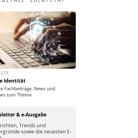
SITE
e Identität
ie Fachbeiträge, News und
iews zum Thema
letter & e-Ausgabe
richten, Trends und
ergründe sowie die neuesten E-
r.