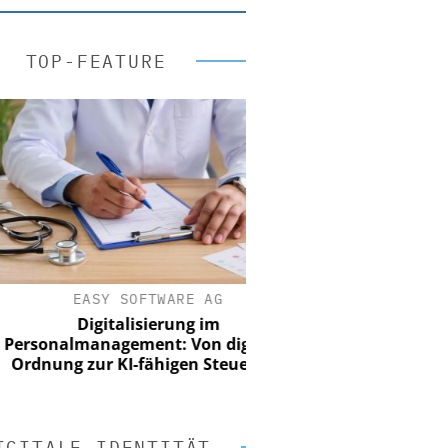
TOP-FEATURE
EASY SOFTWARE AG
Digitalisierung im
sonalmanagement: Von digitaler
nung zur KI-fähigen Steuerung
IGITALE IDENTITÄT