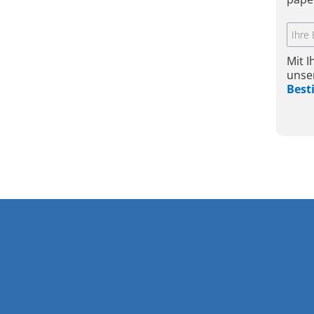
Mit 
unse
Bes