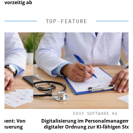
vorzeitig ab
TOP-FEATURE
EASY SOFTWARE AG
 Von
Digitalisierung im Personalmanagement: Vo
ung
digitaler Ordnung zur KI-fähigen Steuerung