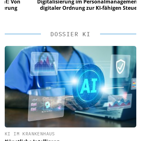
Von
Digitalisierung im Personalmanagement: Von
ng
digitaler Ordnung zur KI-fähigen Steuerung
DOSSIER KI
KI IM KRANKENHAUS