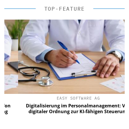
TOP-FEATURE
EASY SOFTWARE AG
n
Digitalisierung im Personalmanagement: Von
digitaler Ordnung zur KI-fähigen Steuerung