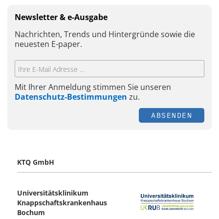
Newsletter & e-Ausgabe
Nachrichten, Trends und Hintergründe sowie die
neuesten E-paper.
Mit Ihrer Anmeldung stimmen Sie unseren
Datenschutz-Bestimmungen
zu.
ABSENDEN
KTQ GmbH
Universitätsklinikum
Knappschaftskrankenhaus
Bochum