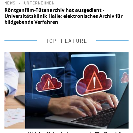
NEWS
•
UNTERNEHMEN
Röntgenfilm-Tütenarchiv hat ausgedient -
Universitätsklinik Halle: elektronisches Archiv für
bildgebende Verfahren
TOP-FEATURE