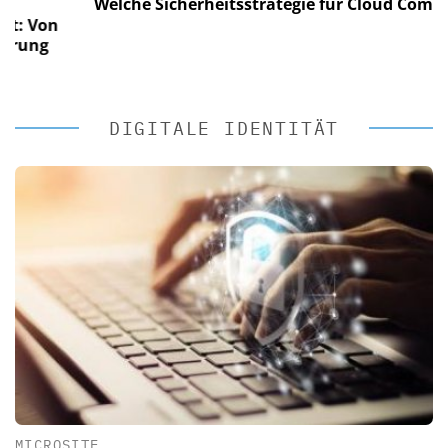
Welche Sicherheitsstrategie für Cloud Computing
Von
ng
DIGITALE IDENTITÄT
MICROSITE