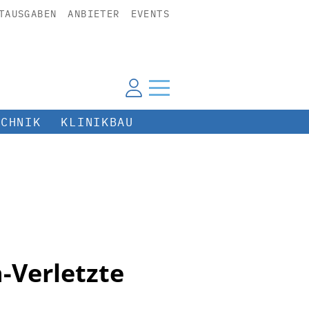
TAUSGABEN
ANBIETER
EVENTS
ECHNIK
KLINIKBAU
-Verletzte