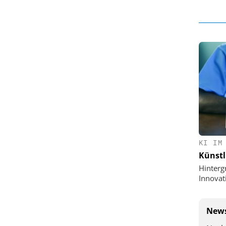
KI IM
Künstl
Hinterg
Innovat
News