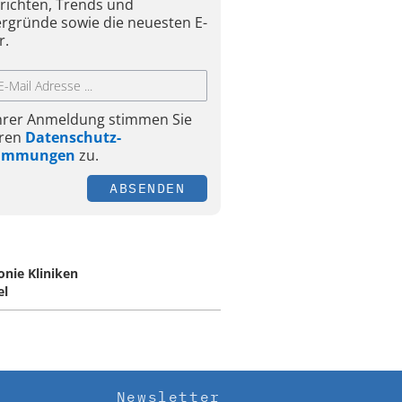
richten, Trends und
ergründe sowie die neuesten E-
r.
Ihrer Anmeldung stimmen Sie
ren
Datenschutz-
timmungen
zu.
ABSENDEN
onie Kliniken
el
Newsletter