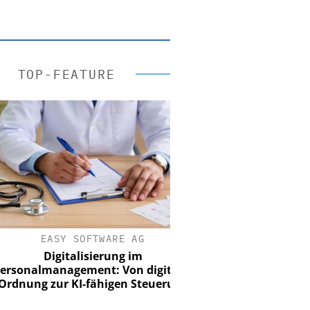
TOP-FEATURE
EASY SOFTWARE AG
Digitalisierung im
onalmanagement: Von digitaler
nung zur KI-fähigen Steuerung