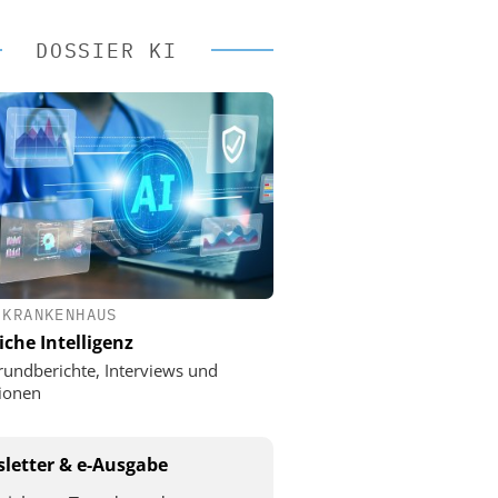
DOSSIER KI
 KRANKENHAUS
iche Intelligenz
rundberichte, Interviews und
ionen
letter & e-Ausgabe