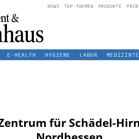
NEWS
TOP-THEMEN
PRODUKTE
PRIN
E-HEALTH
HYGIENE
LABOR
MEDIZINT
Zentrum für Schädel-Hirn
Nordhessen