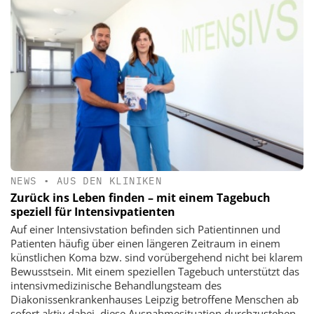
NEWS
•
AUS DEN KLINIKEN
Zurück ins Leben finden – mit einem Tagebuch
speziell für Intensivpatienten
Auf einer Intensivstation befinden sich Patientinnen und
Patienten häufig über einen längeren Zeitraum in einem
künstlichen Koma bzw. sind vorübergehend nicht bei klarem
Bewusstsein. Mit einem speziellen Tagebuch unterstützt das
intensivmedizinische Behandlungsteam des
Diakonissenkrankenhauses Leipzig betroffene Menschen ab
sofort aktiv dabei, diese Ausnahmesituation durchzustehen