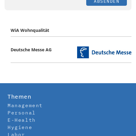
ABSENDEN
WiA Wohnqualität
Deutsche Messe AG
Themen
Management
Personal
E-Health
Hygiene
Labor