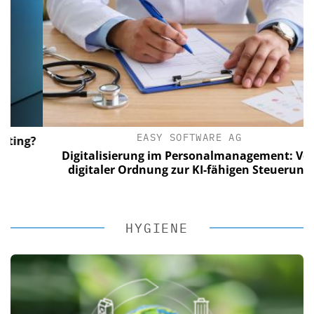
EASY SOFTWARE AG
ng?
Digitalisierung im Personalmanagement: Von
digitaler Ordnung zur KI-fähigen Steuerung
HYGIENE