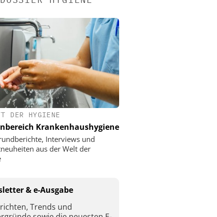
FT DER HYGIENE
nbereich Krankenhaushygiene
rundberichte, Interviews und
neuheiten aus der Welt der
e
letter & e-Ausgabe
richten, Trends und
ergründe sowie die neuesten E-