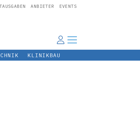
TAUSGABEN
ANBIETER
EVENTS
ECHNIK
KLINIKBAU