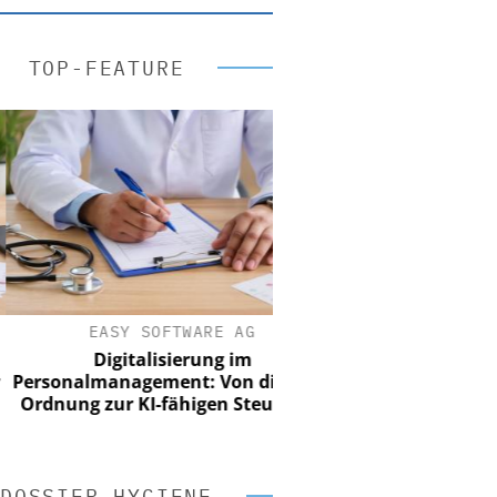
TOP-FEATURE
EASY SOFTWARE AG
Digitalisierung im
sonalmanagement: Von digitaler
nung zur KI-fähigen Steuerung
DOSSIER HYGIENE