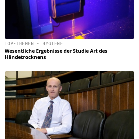
TOP-THEMEN
•
HYGIENE
Wesentliche Ergebnisse der Studie Art des
Händetrocknens