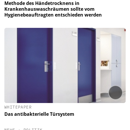
Methode des Händetrocknens in
Krankenhauswaschräumen sollte vom
Hygienebeauftragten entschieden werden
WHITEPAPER
Das antibakterielle Türsystem
NEWS
•
POLITIK