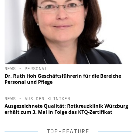
NEWS
•
PERSONAL
Dr. Ruth Hoh Geschäftsführerin für die Bereiche
Personal und Pflege
NEWS
•
AUS DEN KLINIKEN
Ausgezeichnete Qualität: Rotkreuzklinik Würzburg
erhält zum 3. Mal in Folge das KTQ-Zertifikat
TOP-FEATURE