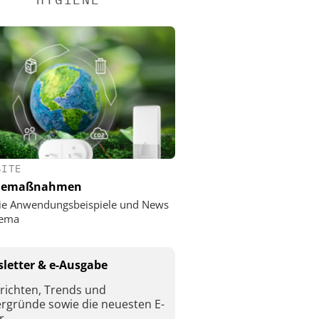
SITE
nemaßnahmen
ie Anwendungsbeispiele und News
ema
letter & e-Ausgabe
richten, Trends und
ergründe sowie die neuesten E-
r.