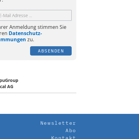
Ihrer Anmeldung stimmen Sie
ren
Datenschutz-
timmungen
zu.
ABSENDEN
puGroup
cal AG
Newsletter
Abo
Kontakt