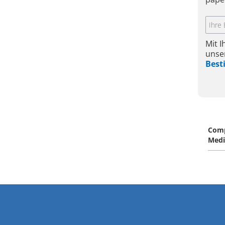
Mit 
unse
Bes
Com
Medi