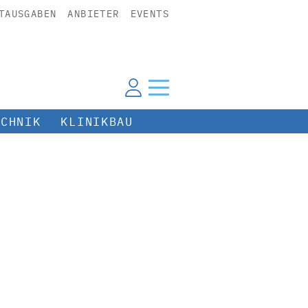
TAUSGABEN
ANBIETER
EVENTS
ECHNIK
KLINIKBAU