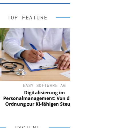
TOP-FEATURE
EASY SOFTWARE AG
Digitalisierung im
sonalmanagement: Von digitaler
nung zur KI-fähigen Steuerung
HYGIENE