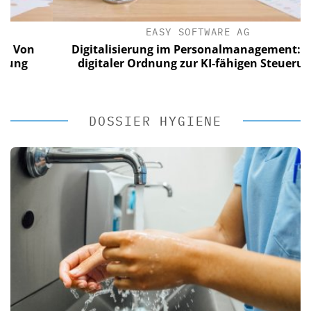
EASY SOFTWARE AG
on
Digitalisierung im Personalmanagement: Von
g
digitaler Ordnung zur KI-fähigen Steuerung
DOSSIER HYGIENE