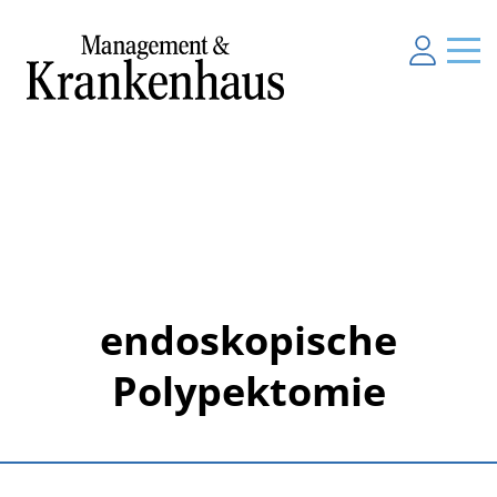
endoskopische
Polypektomie